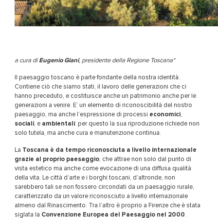
a cura di
Eugenio Giani
, presidente della Regione Toscana*
Il paesaggio toscano è parte fondante della nostra identità.
Contiene ciò che siamo stati, il lavoro delle generazioni che ci
hanno preceduto, e costituisce anche un patrimonio anche per le
generazioni a venire. E’ un elemento di riconoscibilità del nostro
paesaggio, ma anche l’espressione di processi
economici
,
sociali
, e
ambientali
: per questo la sua riproduzione richiede non
solo tutela, ma anche cura e manutenzione continua.
La
Toscana è da tempo riconosciuta a livello internazionale
grazie al proprio paesaggio
, che attrae non solo dal punto di
vista estetico ma anche come evocazione di una diffusa qualità
della vita. Le città d’arte e i borghi toscani, d’altronde, non
sarebbero tali se non fossero circondati da un paesaggio rurale,
caratterizzato da un valore riconosciuto a livello internazionale
almeno dal Rinascimento. Tra l’altro è proprio a Firenze che è stata
siglata la
Convenzione Europea del Paesaggio nel 2000
.