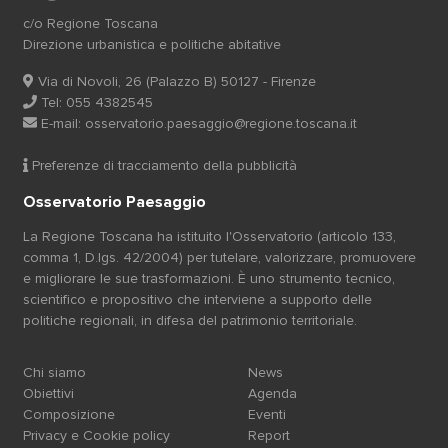
c/o Regione Toscana
Direzione urbanistica e politiche abitative
Via di Novoli, 26 (Palazzo B) 50127 - Firenze
Tel: 055 4382545
E-mail:
osservatorio.paesaggio@regione.toscana.it
Preferenze di tracciamento della pubblicità
Osservatorio Paesaggio
La Regione Toscana ha istituito l'Osservatorio (articolo 133,
comma 1, D.lgs. 42/2004) per tutelare, valorizzare, promuovere
e migliorare le sue trasformazioni. È uno strumento tecnico,
scientifico e propositivo che interviene a supporto delle
politiche regionali, in difesa del patrimonio territoriale.
Chi siamo
News
Obiettivi
Agenda
Composizione
Eventi
Privacy e Cookie policy
Report