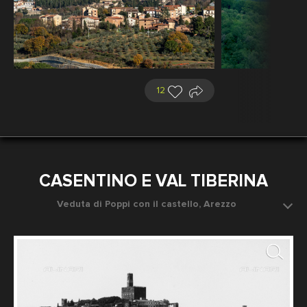
12
CASENTINO E VAL TIBERINA
Veduta di Poppi con il castello, Arezzo
Data dello scatto: 1890 ca.
Fotografo: Fratelli Alinari