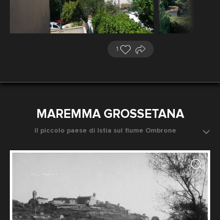
1
MAREMMA GROSSETANA
Il piccolo paese di Istia sul fiume Ombrone
Data dello scatto: 1920-1930 ca.
Fotografo: Fratelli Alinari