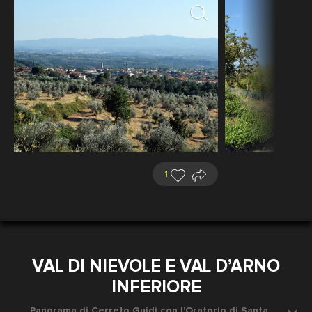
1
VAL DI NIEVOLE E VAL D’ARNO
INFERIORE
Panorama di Cerreto Guidi con l'Oratorio di Santa