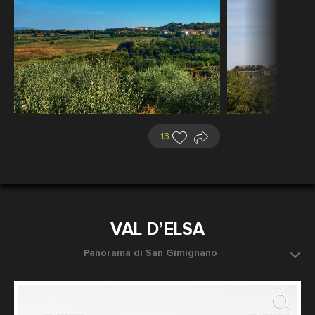
13
VAL D’ELSA
Panorama di San Gimignano
Data dello scatto: 1932 ca.
Fotografo: Anderson