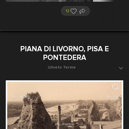
12
PIANA DI LIVORNO, PISA E
PONTEDERA
Uliveto Terme
Una frazione del comune di Vicopisano in provincia di
Pisa
Fotografo: Alinari Vittorio