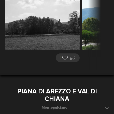
1
PIANA DI AREZZO E VAL DI
CHIANA
Montepulciano
Data dello scatto: 1905 ca.