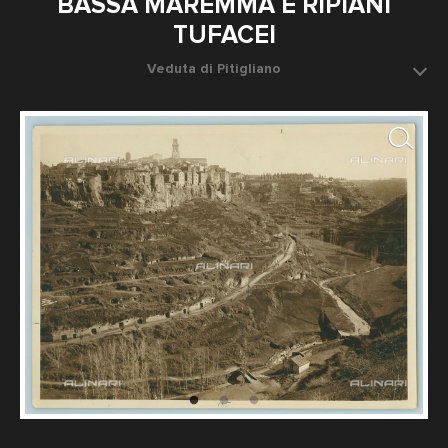
BASSA MAREMMA E RIPIANI
TUFACEI
Veduta di Pitigliano
Data dello scatto: 1920-1930 ca.
Fotografo: Denci Adolfo