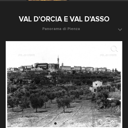
VAL D’ORCIA E VAL D’ASSO
Panorama di Pienza
Data dello scatto: 1920-1930 ca.
Fotografo: Fratelli Alinari