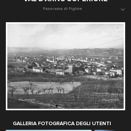
Panorama di Figline
Data dello scatto: 1928 ca.
Fotografo: Fratelli Alinari
GALLERIA FOTOGRAFICA DEGLI UTENTI