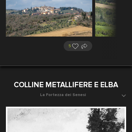
5
COLLINE METALLIFERE E ELBA
La Fortezza dei Senesi
Eretta dopo il 1355 da Agnolo di Ventura. Massa
Marittima
Fotografo: Fratelli Alinari