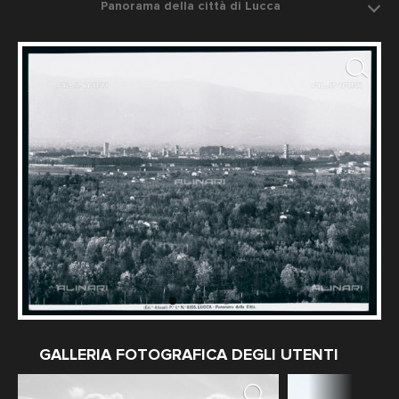
Panorama della città di Lucca
Data dello scatto: 1905 ca.
Fotografo: Fratelli Alinari
GALLERIA FOTOGRAFICA DEGLI UTENTI