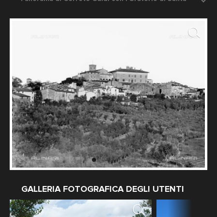
Liberata
Data dello scatto: 1900 ca.
Fotografo: Fratelli Alinari
GALLERIA FOTOGRAFICA DEGLI UTENTI