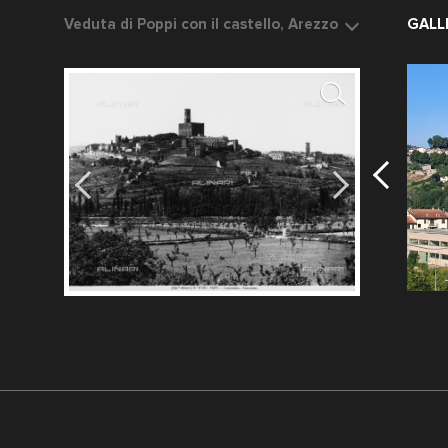
Veduta di Poppi con il castello, Arezzo
Veduta di C
GALL
Data dello scatto: 1890 ca.
Frazione di
Fotografo: Fratelli Alinari
Casentino
Fotografo: 
Stabiliment