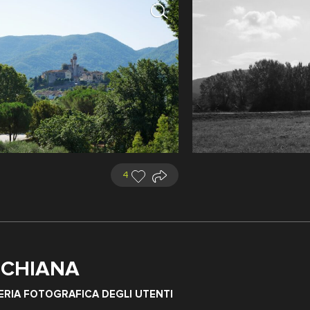
4
I CHIANA
er l'imbottigliamento
ERIA FOTOGRAFICA DEGLI UTENTI
Vedi il territorio