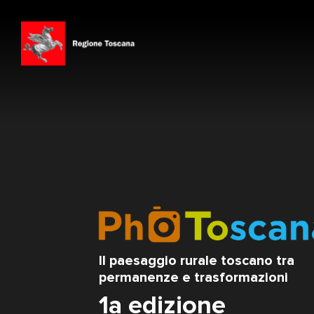
Il paesaggio rurale toscano tra
permanenze e trasformazioni
1a edizione