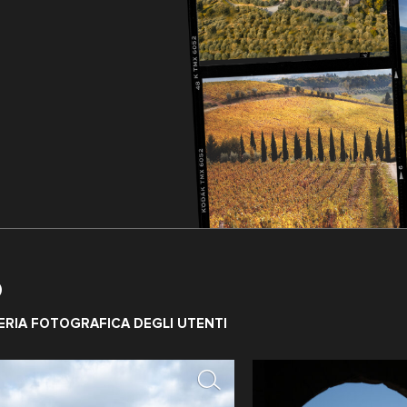
O
adicofani
ERIA FOTOGRAFICA DEGLI UTENTI
Vedi il territorio
scatto: 1950-1959 ca.
Maraini Fosco