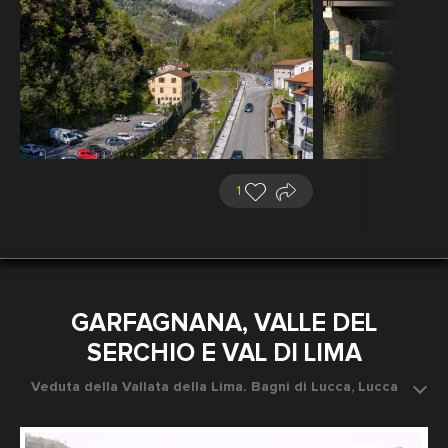
1
GARFAGNANA, VALLE DEL
SERCHIO E VAL DI LIMA
Veduta della Vallata della Lima. Bagni di Lucca, Lucca
Data dello scatto: 1890 ca.
Fotografo: Brogi Giacomo, Stabilimento fotografico