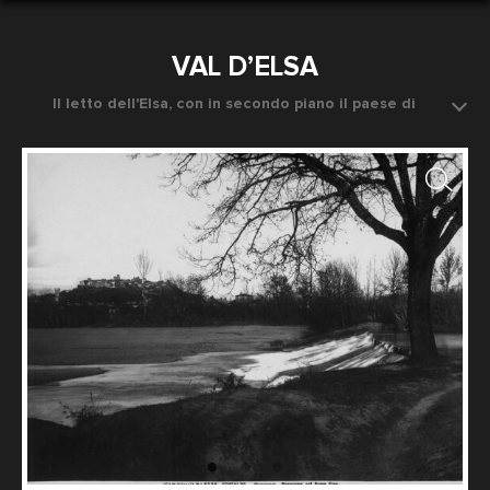
VAL D’ELSA
Il letto dell'Elsa, con in secondo piano il paese di
Certaldo, nei dintorni di Firenze
Data dello scatto: 1890 ca.
Fotografo: Fratelli Alinari