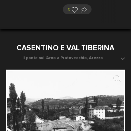
0
CASENTINO E VAL TIBERINA
Il ponte sull'Arno a Pratovecchio, Arezzo
Data dello scatto: 1890 ca.
Fotografo: Fratelli Alinari