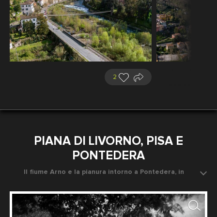
2
PIANA DI LIVORNO, PISA E
PONTEDERA
Il fiume Arno e la pianura intorno a Pontedera, in
provincia di Pisa, fotografati da un ponte
Data dello scatto: 1920-1930 ca.
Fotografo: Brogi Giacomo, Stabilimento fotografico