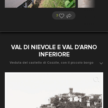
3
VAL DI NIEVOLE E VAL D’ARNO
INFERIORE
Veduta del castello di Cozzile, con il piccolo borgo
intorno
Data dello scatto: 1880 ca.
Fotografo: Fratelli Alinari