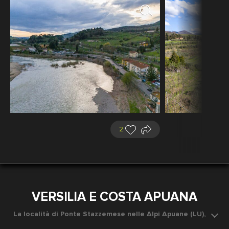
2
VERSILIA E COSTA APUANA
La località di Ponte Stazzemese nelle Alpi Apuane (LU),
con la strada e la ferrovia ed il Monte Forato sul fondo,