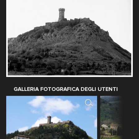
GALLERIA FOTOGRAFICA DEGLI UTENTI