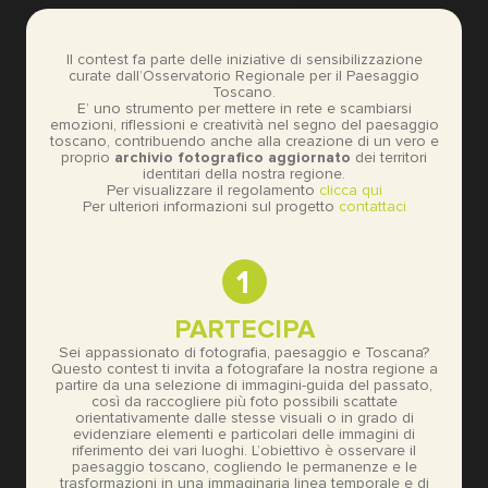
Il contest fa parte delle iniziative di sensibilizzazione
curate dall’Osservatorio Regionale per il Paesaggio
Toscano.
E’ uno strumento per mettere in rete e scambiarsi
emozioni, riflessioni e creatività nel segno del paesaggio
toscano, contribuendo anche alla creazione di un vero e
proprio
archivio fotografico aggiornato
dei territori
identitari della nostra regione.
Per visualizzare il regolamento
clicca qui
Per ulteriori informazioni sul progetto
contattaci
1
PARTECIPA
Sei appassionato di fotografia, paesaggio e Toscana?
Questo contest ti invita a fotografare la nostra regione a
partire da una selezione di immagini-guida del passato,
così da raccogliere più foto possibili scattate
orientativamente dalle stesse visuali o in grado di
evidenziare elementi e particolari delle immagini di
riferimento dei vari luoghi. L’obiettivo è osservare il
paesaggio toscano, cogliendo le permanenze e le
trasformazioni in una immaginaria linea temporale e di