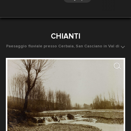
CHIANTI
Paesaggio fluviale presso Cerbaia, San Casciano in Val di
Pesa
Data dello scatto: 11/03/1920
Fotografo: Autore non identificato