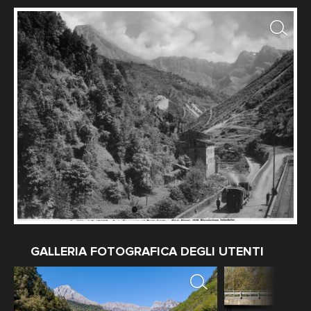
Versilia
Data dello scatto: 1928 ca.
Fotografo: Fratelli Alinari
GALLERIA FOTOGRAFICA DEGLI UTENTI