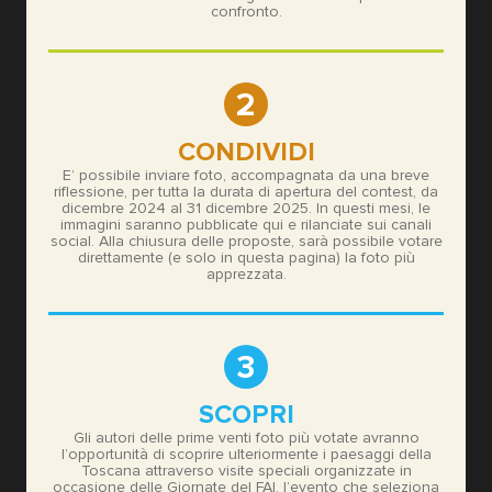
confronto.
2
CONDIVIDI
E’ possibile inviare foto, accompagnata da una breve
riflessione, per tutta la durata di apertura del contest, da
dicembre 2024 al 31 dicembre 2025. In questi mesi, le
immagini saranno pubblicate qui e rilanciate sui canali
social. Alla chiusura delle proposte, sarà possibile votare
direttamente (e solo in questa pagina) la foto più
apprezzata.
3
SCOPRI
Gli autori delle prime venti foto più votate avranno
l’opportunità di scoprire ulteriormente i paesaggi della
Toscana attraverso visite speciali organizzate in
occasione delle Giornate del FAI, l’evento che seleziona