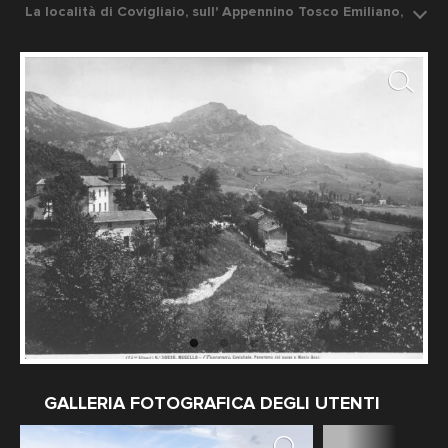
La località di Covigliaio, sull' Appennino Tosco Emiliano,
ai piedi di Monte Rosso con vista su Montebeni e Sasso
di Castro
Data dello scatto: 1920-1930 ca.
Fotografo: Fratelli Alinari
GALLERIA FOTOGRAFICA DEGLI UTENTI