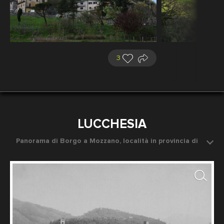
3
LUCCHESIA
Panorama di Borgo a Mozzano, località in provincia di
Lucca, attraversata dal fiume Serchio
Data dello scatto: 1890 ca.
Fotografo: Fratelli Alinari