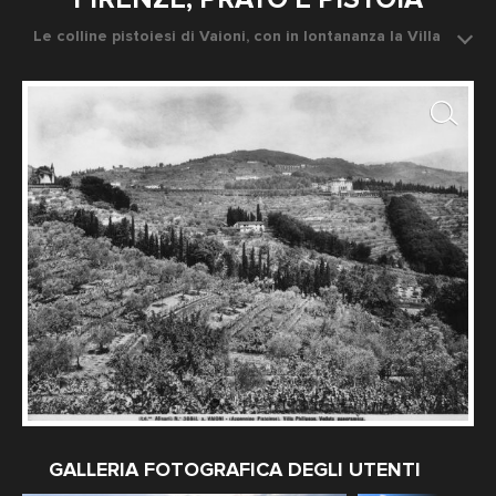
Le colline pistoiesi di Vaioni, con in lontananza la Villa
Philipson
Data dello scatto: 1920-1930 ca.
Fotografo: Fratelli Alinari
GALLERIA FOTOGRAFICA DEGLI UTENTI