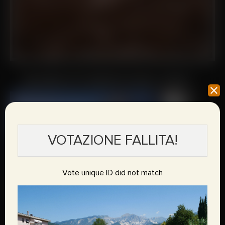
GALLERIA FOTOGRAFICA DEGLI UTENTI
VOTAZIONE FALLITA!
Vote unique ID did not match
25