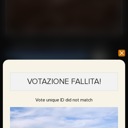
GALLERIA FOTOGRAFICA DEGLI UTENTI
VOTAZIONE FALLITA!
Vote unique ID did not match
2