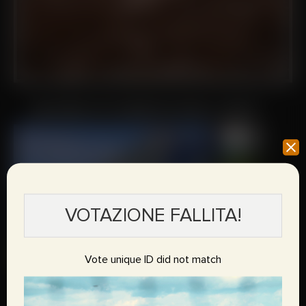
GALLERIA FOTOGRAFICA DEGLI UTENTI
VOTAZIONE FALLITA!
Vote unique ID did not match
25